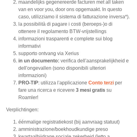
maandelijks gegenereerde facturen met all taken
van en voor you, door ons opgemaakt. In questo
caso, utilizziamo il sistema di fatturazione inversa*).
la possibilità di pagare i costi (beroeps-)o di
ottenere il regolamento BTW-vrijstellings
informazioni trasparenti e complete sui blog
informativi
supporto ontvang via Xerius
in un documento:
verifica dell'aansprakelijkheid e
dell'ongevallen (sono disponibili ulteriori
informazioni)
PRO-TIP
: utilizza l'applicazione
Conto terzi
per
fare una ricerca e ricevere
3 mesi gratis
su
Roamler!
Verplichtingen:
éénmalige registratiekost (bij aanvraag statuut)
amministrazione/boekhoudkundige preso
kwartaalbijdrage sociale zekerheid (letto a