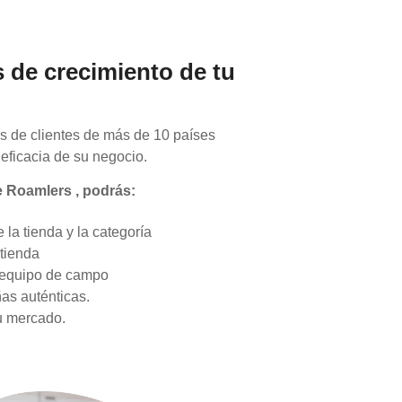
s de crecimiento de tu
s de clientes de más de 10 países
eficacia de su negocio.
 Roamlers , podrás:
la tienda y la categoría
 tienda
u equipo de campo
as auténticas.
tu mercado.