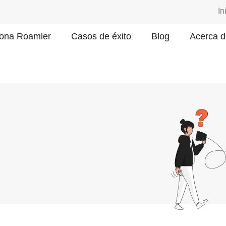
In
ona Roamler
Casos de éxito
Blog
Acerca d