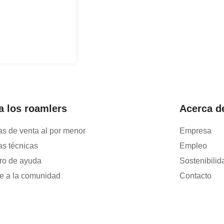
a los roamlers
Acerca d
as de venta al por menor
Empresa
as técnicas
Empleo
ro de ayuda
Sostenibilid
e a la comunidad
Contacto