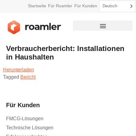
Startseite
Für Roamler
Für Kunden
Deutsch
Audits im Einzelhandel
Verbraucherbericht: Installationen
in Haushalten
Herunterladen
Tagged
Bericht
Für Kunden
FMCG-Lösungen
Technische Lösungen