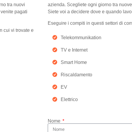
rno tra nuovi
azienda. Scegliete ogni giorno tra nuove
 venite pagati
Siete voi a decidere dove e quando lavo
Eseguire i compiti in questi settori di c
 cui vi trovate e
Telekommunikation
TV e Internet
Smart Home
Riscaldamento
EV
Elettrico
Nome