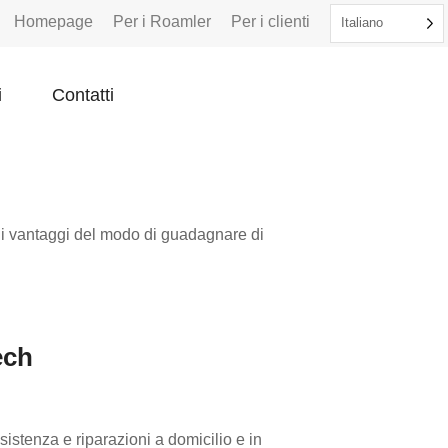
Homepage
Per i Roamler
Per i clienti
Italiano
i
Contatti
i vantaggi del modo di guadagnare di
ech
sistenza e riparazioni a domicilio e in