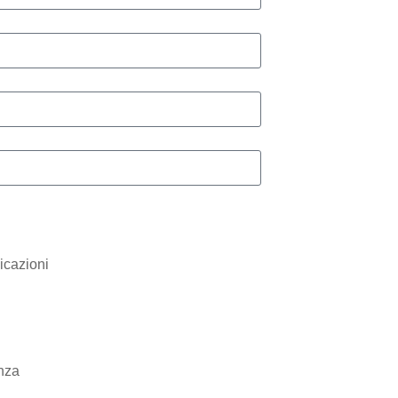
icazioni
enza