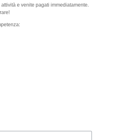
 attività e venite pagati immediatamente.
rare!
ompetenza: