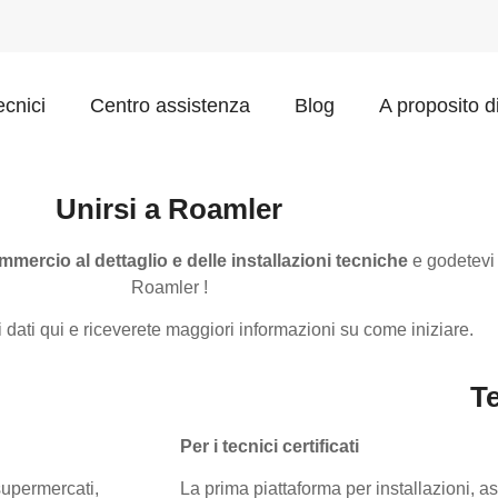
ecnici
Centro assistenza
Blog
A proposito d
Unirsi a Roamler
ommercio al dettaglio e delle installazioni tecniche
e godetevi 
Roamler !
i dati qui e riceverete maggiori informazioni su come iniziare.
T
Per i tecnici certificati
 supermercati,
La prima piattaforma per installazioni, as